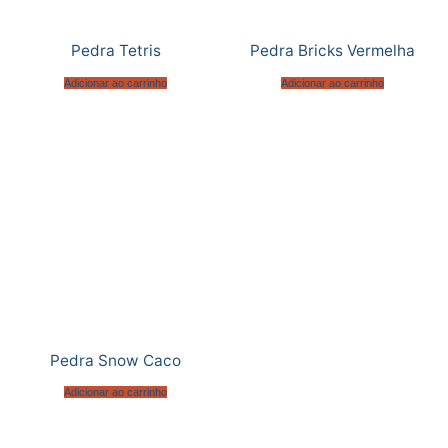
Pedra Tetris
Pedra Bricks Vermelha
Adicionar ao carrinho
Adicionar ao carrinho
Pedra Snow Caco
Adicionar ao carrinho