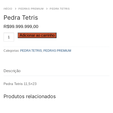
INÍCIO
PEDRAS PREMIUM
PEDRA TETRIS
Pedra Tetris
R$
99.999.999,00
Pedra
Adicionar ao carrinho
Tetris
quantidade
Categorias:
PEDRA TETRIS
,
PEDRAS PREMIUM
Descrição
Pedra Tetris 11,5×23
Produtos relacionados