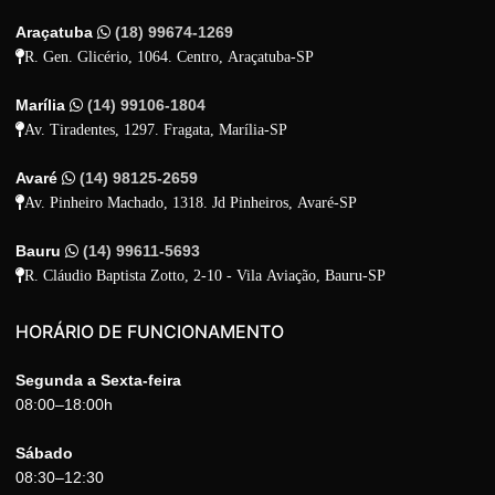
Araçatuba
(18) 99674-1269
R. Gen. Glicério, 1064. Centro, Araçatuba-SP
Marília
(14) 99106-1804
Av. Tiradentes, 1297. Fragata, Marília-SP
Avaré
(14) 98125-2659
Av. Pinheiro Machado, 1318. Jd Pinheiros, Avaré-SP
Bauru
(14) 99611-5693
R. Cláudio Baptista Zotto, 2-10 - Vila Aviação, Bauru-SP
HORÁRIO DE FUNCIONAMENTO
Segunda a Sexta-feira
08:00–18:00h
Sábado
08:30–12:30