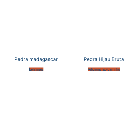
Pedra madagascar
Pedra Hijau Bruta
Leia mais
Adicionar ao carrinho