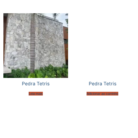
Pedra Tetris
Pedra Tetris
Leia mais
Adicionar ao carrinho