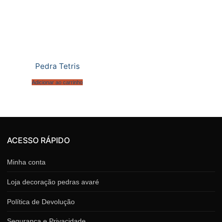
Pedra Tetris
Adicionar ao carrinho
ACESSO RÁPIDO
Minha conta
Loja decoração pedras avaré
Política de Devolução
Segurança e Privacidade