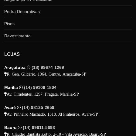
Pedra Decorativas
Pisos
Revestimento
LOJAS
Araçatuba
(18) 99674-1269
R. Gen. Glicério, 1064. Centro, Araçatuba-SP
Marília
(14) 99106-1804
Av. Tiradentes, 1297. Fragata, Marília-SP
Avaré
(14) 98125-2659
Av. Pinheiro Machado, 1318. Jd Pinheiros, Avaré-SP
Bauru
(14) 99611-5693
R. Cláudio Baptista Zotto, 2-10 - Vila Aviação, Bauru-SP