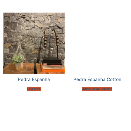
Pedra Espanha
Pedra Espanha Cotton
Leia mais
Adicionar ao carrinho