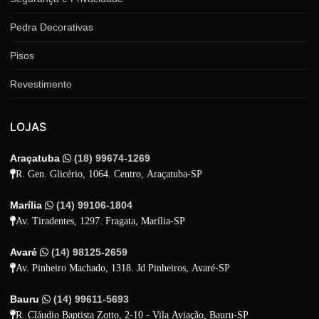
Pedra Decorativas
Pisos
Revestimento
LOJAS
Araçatuba
(18) 99674-1269
R. Gen. Glicério, 1064. Centro, Araçatuba-SP
Marília
(14) 99106-1804
Av. Tiradentes, 1297. Fragata, Marília-SP
Avaré
(14) 98125-2659
Av. Pinheiro Machado, 1318. Jd Pinheiros, Avaré-SP
Bauru
(14) 99611-5693
R. Cláudio Baptista Zotto, 2-10 - Vila Aviação, Bauru-SP