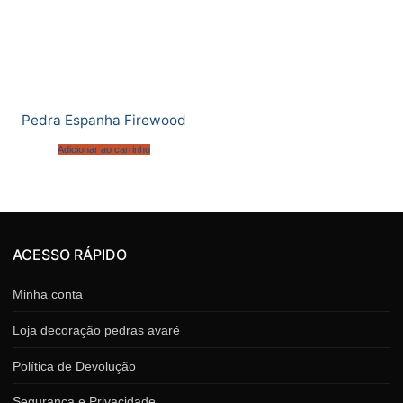
Pedra Espanha Firewood
Adicionar ao carrinho
ACESSO RÁPIDO
Minha conta
Loja decoração pedras avaré
Política de Devolução
Segurança e Privacidade