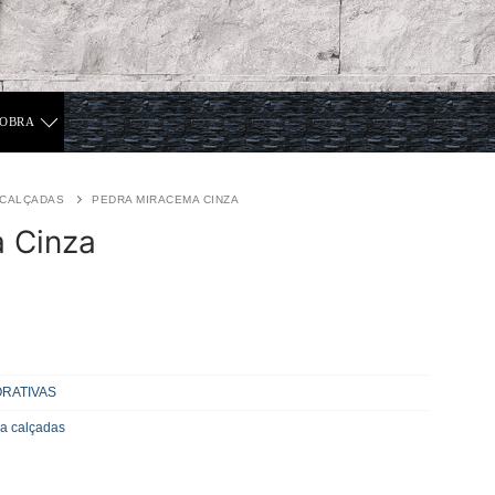
 OBRA
CALÇADAS
PEDRA MIRACEMA CINZA
 Cinza
RATIVAS
a calçadas