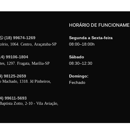
HORÁRIO DE FUNCIONAM
(18) 99674-1269
Segunda a Sexta-feira
08:00–18:00h
cério, 1064. Centro, Araçatuba-SP
14) 99106-1804
Sábado
08:30–12:30
tes, 1297. Fragata, Marília-SP
4) 98125-2659
Domingo:
o Machado, 1318. Jd Pinheiros,
Fechado
14) 99611-5693
Baptista Zotto, 2-10 - Vila Aviação,