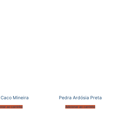
 Caco Mineira
Pedra Ardósia Preta
onar ao carrinho
Adicionar ao carrinho