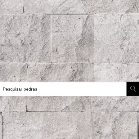
Pesquisar
por: