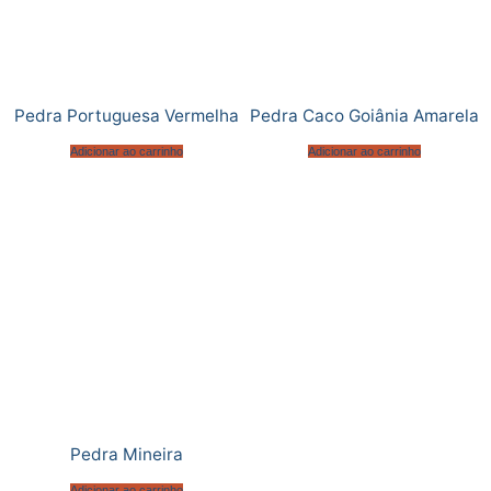
Pedra Portuguesa Vermelha
Pedra Caco Goiânia Amarela
Adicionar ao carrinho
Adicionar ao carrinho
Pedra Mineira
Adicionar ao carrinho