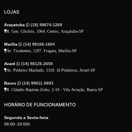
LOJAS
Araçatuba
(18) 99674-1269
R. Gen. Glicério, 1064. Centro, Araçatuba-SP
Marília
(14) 99106-1804
Av. Tiradentes, 1297. Fragata, Marília-SP
Avaré
(14) 98125-2659
Av. Pinheiro Machado, 1318. Jd Pinheiros, Avaré-SP
Bauru
(14) 99611-5693
R. Cláudio Baptista Zotto, 2-10 - Vila Aviação, Bauru-SP
HORÁRIO DE FUNCIONAMENTO
Segunda a Sexta-feira
08:00–18:00h