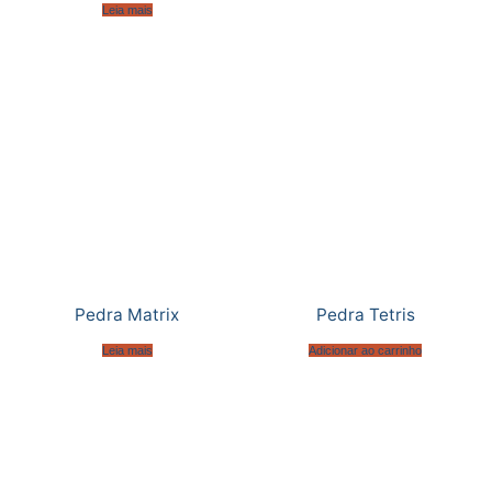
Leia mais
Pedra Matrix
Pedra Tetris
Leia mais
Adicionar ao carrinho