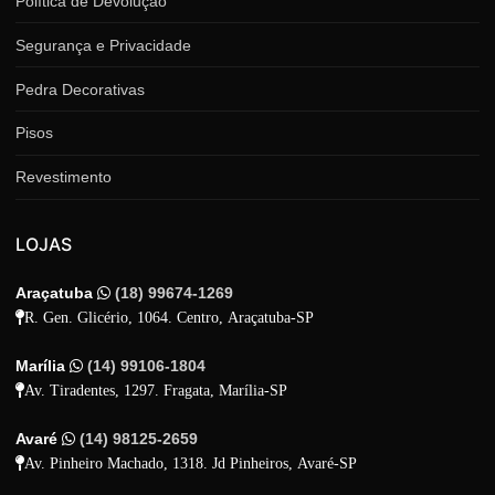
Política de Devolução
Segurança e Privacidade
Pedra Decorativas
Pisos
Revestimento
LOJAS
Araçatuba
(18) 99674-1269
R. Gen. Glicério, 1064. Centro, Araçatuba-SP
Marília
(14) 99106-1804
Av. Tiradentes, 1297. Fragata, Marília-SP
Avaré
(14) 98125-2659
Av. Pinheiro Machado, 1318. Jd Pinheiros, Avaré-SP