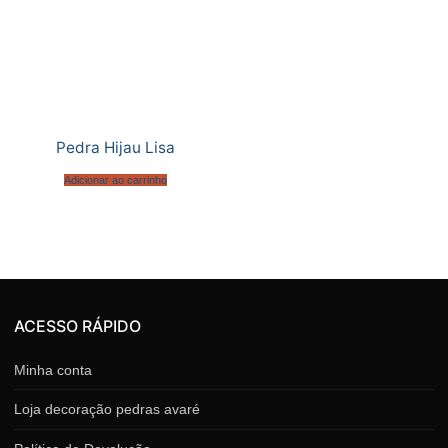
Pedra Hijau Lisa
Adicionar ao carrinho
ACESSO RÁPIDO
Minha conta
Loja decoração pedras avaré