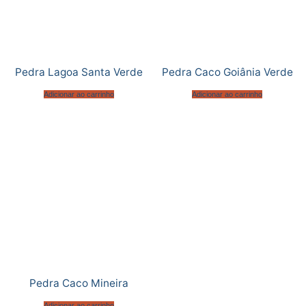
Pedra Lagoa Santa Verde
Pedra Caco Goiânia Verde
Adicionar ao carrinho
Adicionar ao carrinho
Pedra Caco Mineira
Adicionar ao carrinho