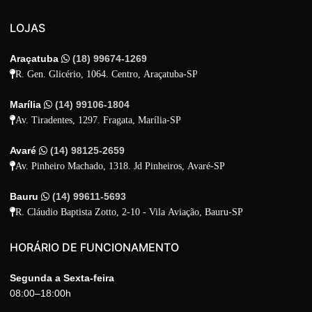
LOJAS
Araçatuba
(18) 99674-1269
R. Gen. Glicério, 1064. Centro, Araçatuba-SP
Marília
(14) 99106-1804
Av. Tiradentes, 1297. Fragata, Marília-SP
Avaré
(14) 98125-2659
Av. Pinheiro Machado, 1318. Jd Pinheiros, Avaré-SP
Bauru
(14) 99611-5693
R. Cláudio Baptista Zotto, 2-10 - Vila Aviação, Bauru-SP
HORÁRIO DE FUNCIONAMENTO
Segunda a Sexta-feira
08:00–18:00h