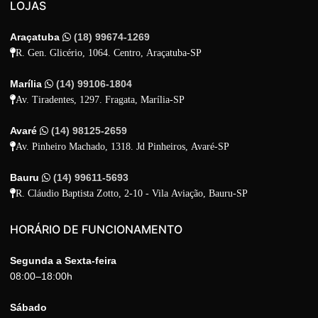
LOJAS
Araçatuba
(18) 99674-1269
R. Gen. Glicério, 1064. Centro, Araçatuba-SP
Marília
(14) 99106-1804
Av. Tiradentes, 1297. Fragata, Marília-SP
Avaré
(14) 98125-2659
Av. Pinheiro Machado, 1318. Jd Pinheiros, Avaré-SP
Bauru
(14) 99611-5693
R. Cláudio Baptista Zotto, 2-10 - Vila Aviação, Bauru-SP
HORÁRIO DE FUNCIONAMENTO
Segunda a Sexta-feira
08:00–18:00h
Sábado