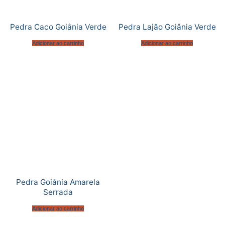
Pedra Caco Goiânia Verde
Pedra Lajão Goiânia Verde
Adicionar ao carrinho
Adicionar ao carrinho
Pedra Goiânia Amarela
Serrada
Adicionar ao carrinho