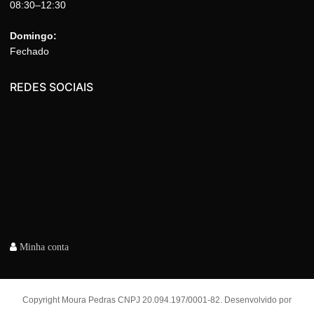
08:30–12:30
Domingo:
Fechado
REDES SOCIAIS
Minha conta
Copyright Moura Pedras CNPJ 20.094.197/0001-82. Desenvolvido por