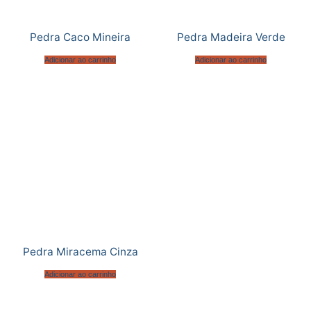
Pedra Caco Mineira
Pedra Madeira Verde
Adicionar ao carrinho
Adicionar ao carrinho
Pedra Miracema Cinza
Adicionar ao carrinho