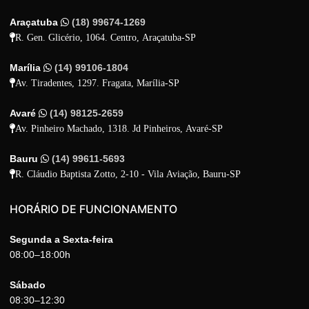
Araçatuba
(18) 99674-1269
R. Gen. Glicério, 1064. Centro, Araçatuba-SP
Marília
(14) 99106-1804
Av. Tiradentes, 1297. Fragata, Marília-SP
Avaré
(14) 98125-2659
Av. Pinheiro Machado, 1318. Jd Pinheiros, Avaré-SP
Bauru
(14) 99611-5693
R. Cláudio Baptista Zotto, 2-10 - Vila Aviação, Bauru-SP
HORÁRIO DE FUNCIONAMENTO
Segunda a Sexta-feira
08:00–18:00h
Sábado
08:30–12:30