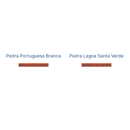
Pedra Portuguesa Branca
Pedra Lagoa Santa Verde
Adicionar ao carrinho
Adicionar ao carrinho