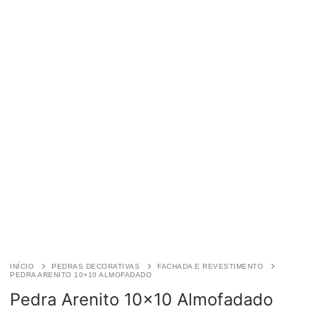
INÍCIO
PEDRAS DECORATIVAS
FACHADA E REVESTIMENTO
PEDRA ARENITO 10×10 ALMOFADADO
Pedra Arenito 10×10 Almofadado